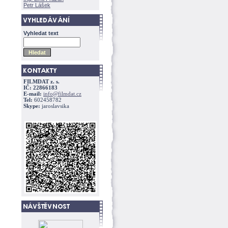
Petr Lášek
Vyhledat text
FILMDAT z. s.
IČ: 22866183
E-mail:
info@filmdat.cz
Tel:
602458782
Skype:
jaroslavsika