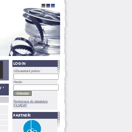
Uživatelské jméno:
Heslo:
 ›
Registrace do databáze
FILMDAT