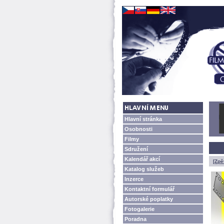
Hlavní stránka
Osobnosti
Filmy
Sdružení
Kalendář akcí
[Zpě
Katalog služeb
Inzerce
Kontaktní formulář
Autorské poplatky
Fotogalerie
Poradna