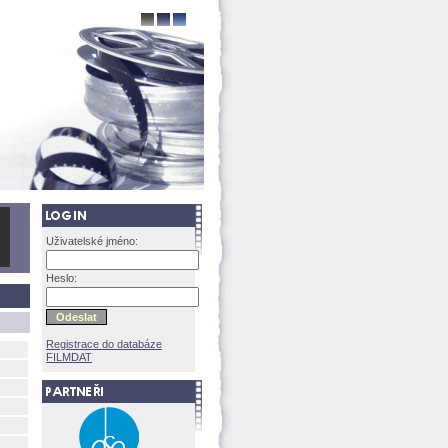
Uživatelské jméno:
Heslo:
Registrace do databáze
FILMDAT